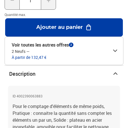
17,5 cm, Dimensions 25,5 x 18 x 6,7 cm
Quantité max.
Ajouter au panier
Voir toutes les autres offres
2
2 Neufs
—
À partir de 132,47 €
Description
ID 4002390063883
Pour le comptage d'éléments de même poids,
Pratique : connaitre la quantité sans compter les
éléments un par un, Solide : plateau en acier
inoxydable, amovible pour faciliter le nettoyage,