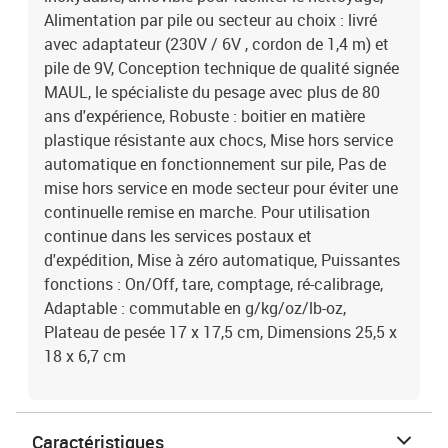
Alimentation par pile ou secteur au choix : livré
avec adaptateur (230V / 6V , cordon de 1,4 m) et
pile de 9V, Conception technique de qualité signée
MAUL, le spécialiste du pesage avec plus de 80
ans d'expérience, Robuste : boitier en matière
plastique résistante aux chocs, Mise hors service
automatique en fonctionnement sur pile, Pas de
mise hors service en mode secteur pour éviter une
continuelle remise en marche. Pour utilisation
continue dans les services postaux et
d'expédition, Mise à zéro automatique, Puissantes
fonctions : On/Off, tare, comptage, ré-calibrage,
Adaptable : commutable en g/kg/oz/lb-oz,
Plateau de pesée 17 x 17,5 cm, Dimensions 25,5 x
18 x 6,7 cm
Caractéristiques