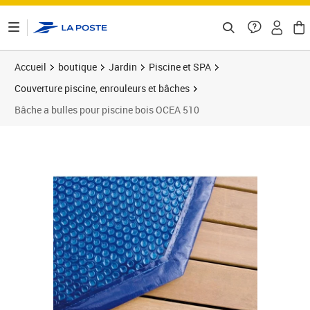
ontenu de la page
Accueil
boutique
Jardin
Piscine et SPA
Couverture piscine, enrouleurs et bâches
Bâche a bulles pour piscine bois OCEA 510