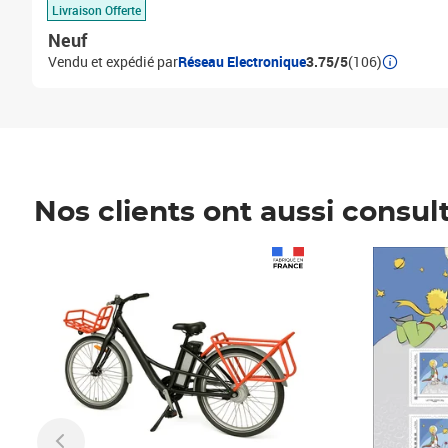
Livraison Offerte
Neuf
Vendu et expédié par
Réseau Electronique
3.75/5
(106)
Nos clients ont aussi consul
Prix 1 490,00€
Prix 7,50€