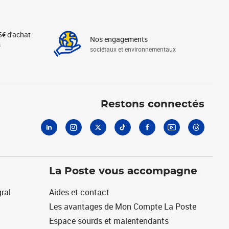
5€ d'achat
Nos engagements
s
sociétaux et environnementaux
Linkedin
Instagram
X
Tiktok
Facebook
Youtube
Threads
Restons connectés
La Poste vous accompagne
ral
Aides et contact
Les avantages de Mon Compte La Poste
Espace sourds et malentendants