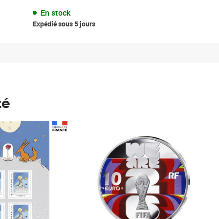
En stock
Expédié sous 5 jours
té
Prix 148,00€