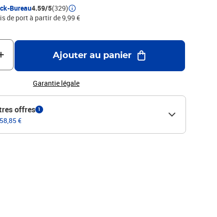
ock-Bureau
4.59/5
(329)
is de port à partir de 9,99 €
Ajouter au panier
Garantie légale
tres offres
1
 58,85 €