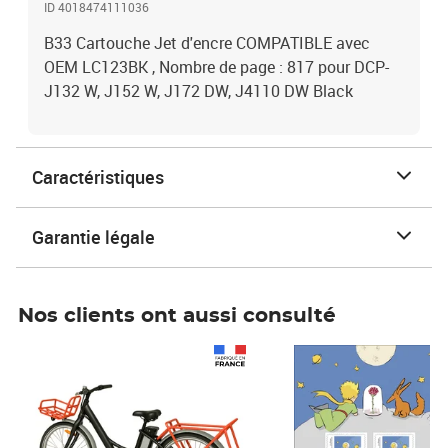
ID 4018474111036
B33 Cartouche Jet d'encre COMPATIBLE avec
OEM LC123BK , Nombre de page : 817 pour DCP-
J132 W, J152 W, J172 DW, J4110 DW Black
Caractéristiques
Garantie légale
Nos clients ont aussi consulté
Prix 1 490,00€
Prix 7,50€