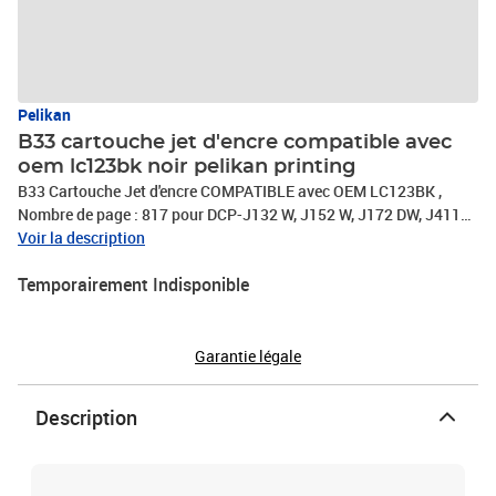
Pelikan
B33 cartouche jet d'encre compatible avec
oem lc123bk noir pelikan printing
B33 Cartouche Jet d'encre COMPATIBLE avec OEM LC123BK ,
Nombre de page : 817 pour DCP-J132 W, J152 W, J172 DW, J4110
DW Black
Voir la description
Temporairement Indisponible
Garantie légale
Description