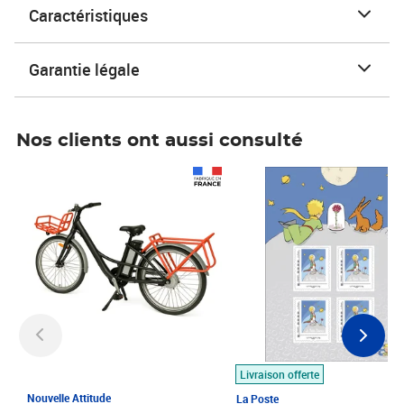
Caractéristiques
Garantie légale
Nos clients ont aussi consulté
Prix 1 490,00€
Prix 7,50€
Livraison offerte
Nouvelle Attitude
La Poste