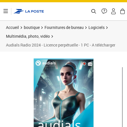
ontenu de la page
Accueil
boutique
Fournitures de bureau
Logiciels
Multimédia, photo, vidéo
Audials Radio 2024 - Licence perpétuelle - 1 PC - A télécharger