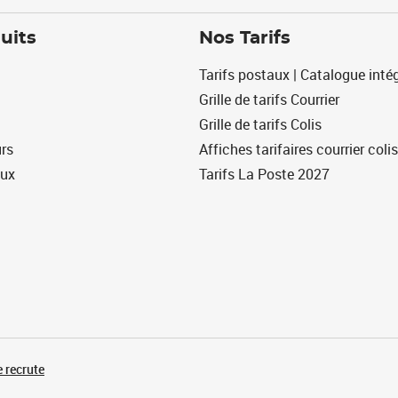
uits
Nos Tarifs
Tarifs postaux | Catalogue intég
Grille de tarifs Courrier
Grille de tarifs Colis
urs
Affiches tarifaires courrier colis
eux
Tarifs La Poste 2027
 recrute