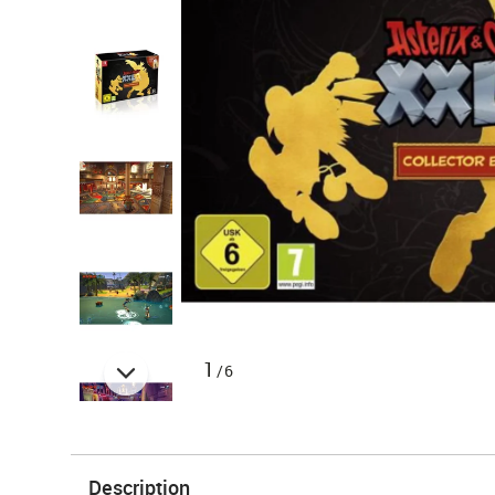
1
/6
Description