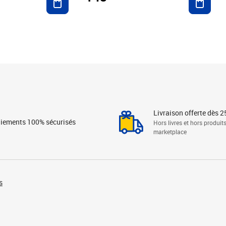
Livraison offerte dès 2
iements 100% sécurisés
Hors livres et hors produit
marketplace
s