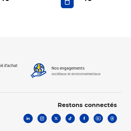
5€ d'achat
Nos engagements
s
sociétaux et environnementaux
Linkedin
Instagram
X
Tiktok
Facebook
Youtube
Threads
Restons connectés