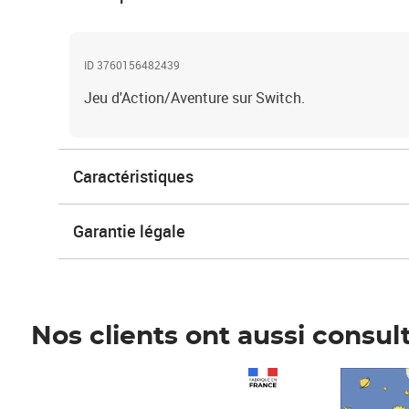
ID 3760156482439
Jeu d'Action/Aventure sur Switch.
Caractéristiques
Garantie légale
Nos clients ont aussi consul
Prix 1 490,00€
Prix 7,50€