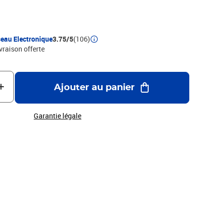
eau Electronique
3.75/5
(106)
ivraison offerte
Ajouter au panier
Garantie légale