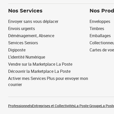
Nos Services
Nos Prod
Envoyer sans vous déplacer
Enveloppes
Envois urgents
Timbres
Déménagement, Absence
Emballages
Services Seniors
Collectionne
Digiposte
Cartes de vo
L'identité Numérique
Vendre sur la Marketplace La Poste
Découvrir la Marketplace La Poste
Activer mes Services Plus pour envoyer mon
courrier
Professionnels
Entreprises et Collectivités
La Poste Groupe
La Poste