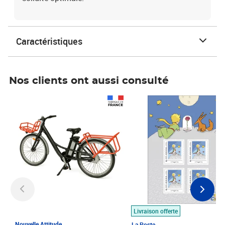
Caractéristiques
Nos clients ont aussi consulté
Prix 1 490,00€
Prix 7,50€
Livraison offerte
Nouvelle Attitude
La Poste