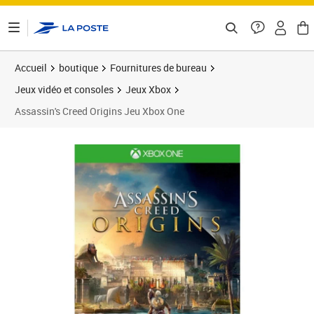
ontenu de la page
Accueil
boutique
Fournitures de bureau
Jeux vidéo et consoles
Jeux Xbox
Assassin's Creed Origins Jeu Xbox One
Prix 50,52€