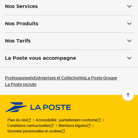
Nos Services
Nos Produits
Nos Tarifs
La Poste vous accompagne
Professionnels
Entreprises et Collectivités
La Poste Groupe
La Poste recrute
Plan du site
Accessibilité : partiellement conforme
Conditions contractuelles
Mentions légales
Données personnelles et cookies