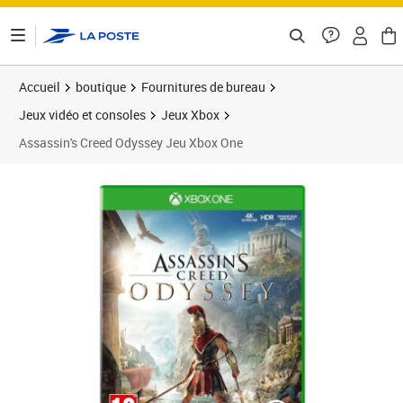
ontenu de la page
Accueil
boutique
Fournitures de bureau
Jeux vidéo et consoles
Jeux Xbox
Assassin's Creed Odyssey Jeu Xbox One