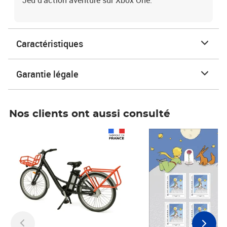
Jeu d'action aventure sur Xbox One.
Caractéristiques
Garantie légale
Nos clients ont aussi consulté
Prix 1 490,00€
Prix 7,50€