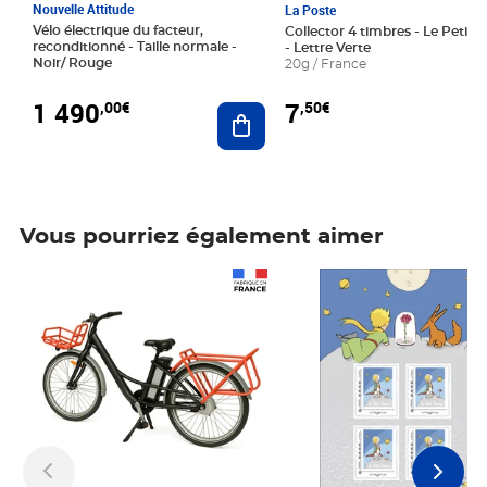
Nouvelle Attitude
La Poste
Vélo électrique du facteur,
Collector 4 timbres - Le Petit P
reconditionné - Taille normale -
- Lettre Verte
Noir/ Rouge
20g / France
1 490
7
,00€
,50€
Ajouter au panier
Vous pourriez également aimer
Prix 1 490,00€
Prix 7,50€