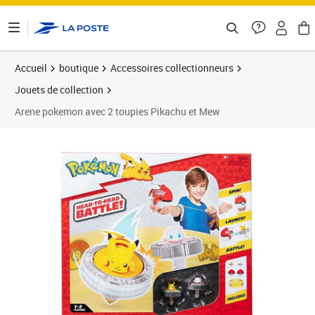
ontenu de la page
Accueil
boutique
Accessoires collectionneurs
Jouets de collection
Arene pokemon avec 2 toupies Pikachu et Mew
Prix 67,97€