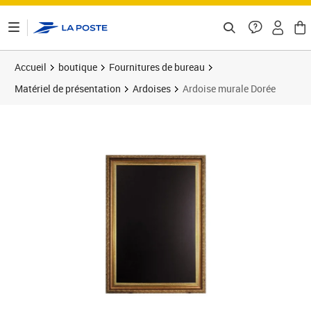
ontenu de la page
Accueil
boutique
Fournitures de bureau
Matériel de présentation
Ardoises
Ardoise murale Dorée