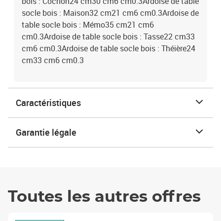
bois : Cochon24 cm30 cm6 cm0.3Ardoise de table
socle bois : Maison32 cm21 cm6 cm0.3Ardoise de
table socle bois : Mémo35 cm21 cm6
cm0.3Ardoise de table socle bois : Tasse22 cm33
cm6 cm0.3Ardoise de table socle bois : Théière24
cm33 cm6 cm0.3
Caractéristiques
Garantie légale
Toutes les autres offres