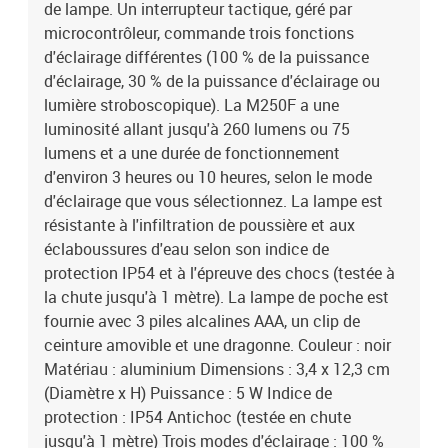
de lampe. Un interrupteur tactique, géré par
microcontrôleur, commande trois fonctions
d'éclairage différentes (100 % de la puissance
d'éclairage, 30 % de la puissance d'éclairage ou
lumière stroboscopique). La M250F a une
luminosité allant jusqu'à 260 lumens ou 75
lumens et a une durée de fonctionnement
d'environ 3 heures ou 10 heures, selon le mode
d'éclairage que vous sélectionnez. La lampe est
résistante à l'infiltration de poussière et aux
éclaboussures d'eau selon son indice de
protection IP54 et à l'épreuve des chocs (testée à
la chute jusqu'à 1 mètre). La lampe de poche est
fournie avec 3 piles alcalines AAA, un clip de
ceinture amovible et une dragonne. Couleur : noir
Matériau : aluminium Dimensions : 3,4 x 12,3 cm
(Diamètre x H) Puissance : 5 W Indice de
protection : IP54 Antichoc (testée en chute
jusqu'à 1 mètre) Trois modes d'éclairage : 100 %