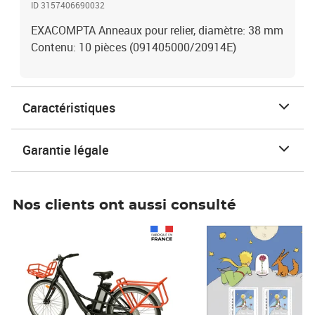
ID 3157406690032
EXACOMPTA Anneaux pour relier, diamètre: 38 mm
Contenu: 10 pièces (091405000/20914E)
Caractéristiques
Garantie légale
Nos clients ont aussi consulté
Prix 1 490,00€
Prix 7,50€