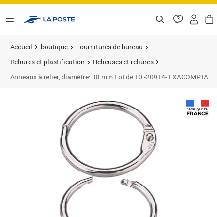
ontenu de la page
Accueil
boutique
Fournitures de bureau
Reliures et plastification
Relieuses et reliures
Anneaux à relier, diamètre: 38 mm Lot de 10 -20914- EXACOMPTA