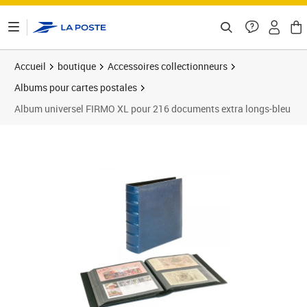
ontenu de la page
Accueil
boutique
Accessoires collectionneurs
Albums pour cartes postales
Album universel FIRMO XL pour 216 documents extra longs-bleu
Prix 39,50€