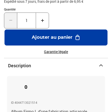
Expédié sous 7 jours, frais de port à partir de 6,95 €
Quantité : 1
Quantité
Ajouter au panier
Garantie légale
Description
0
ID 4044713021514
Album Firmo L d'une fabrication artisanale