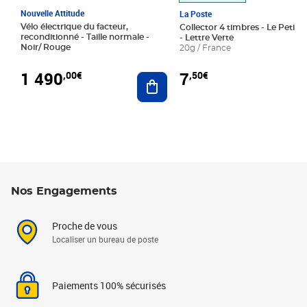
Nouvelle Attitude
La Poste
Vélo électrique du facteur,
Collector 4 timbres - Le Petit P
reconditionné - Taille normale -
- Lettre Verte
Noir/ Rouge
20g / France
1 490
7
,00€
,50€
Ajouter au panier
Nos Engagements
Proche de vous
Localiser un bureau de poste
Paiements 100% sécurisés