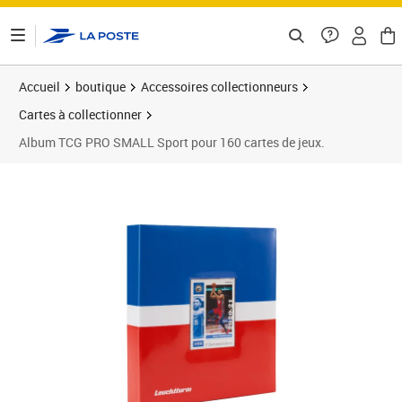
ontenu de la page
Accueil
boutique
Accessoires collectionneurs
Cartes à collectionner
Album TCG PRO SMALL Sport pour 160 cartes de jeux.
Prix barré 14,99 €
Prix 6,00€