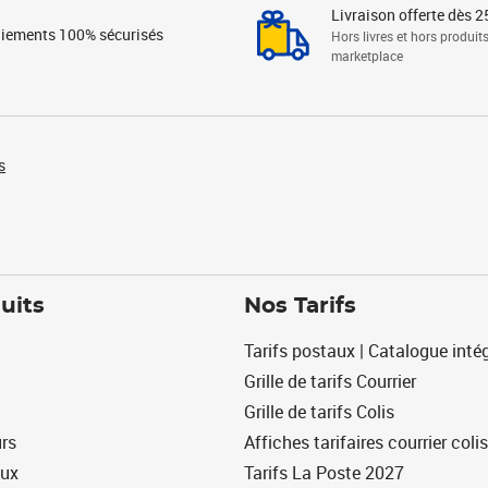
Livraison offerte dès 2
iements 100% sécurisés
Hors livres et hors produit
marketplace
s
uits
Nos Tarifs
Tarifs postaux | Catalogue intég
Grille de tarifs Courrier
Grille de tarifs Colis
urs
Affiches tarifaires courrier colis
eux
Tarifs La Poste 2027