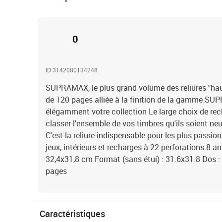
0
ID 3142080134248
SUPRAMAX, le plus grand volume des reliures "h
de 120 pages alliée à la finition de la gamme SU
élégamment votre collection Le large choix de re
classer l'ensemble de vos timbres qu'ils soient neu
C'est la reliure indispensable pour les plus passi
jeux, intérieurs et recharges à 22 perforations 8 a
32,4x31,8 cm Format (sans étui) : 31.6x31.8 Dos 
pages
Caractéristiques