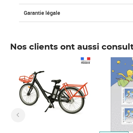
Garantie légale
Nos clients ont aussi consul
Prix 1 490,00€
Prix 7,50€