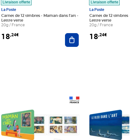
Livraison offerte
Livraison offerte
La Poste
La Poste
Carnet de 12 timbres - Maman dans l'art -
Carnet de 12 timbres - Le bl
Lettre verte
Lettre verte
20g / France
20g / France
18
18
,24€
,24€
r au panier
Ajouter au panier
Prix 18,24€
Prix 18,24€