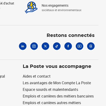
5€ d'achat
Nos engagements
s
sociétaux et environnementaux
Linkedin
Instagram
X
Tiktok
Facebook
Youtube
Threads
Restons connectés
La Poste vous accompagne
ral
Aides et contact
Les avantages de Mon Compte La Poste
Espace sourds et malentendants
Emplois et carrières des métiers bancaires
Emplois et carrières autres métiers