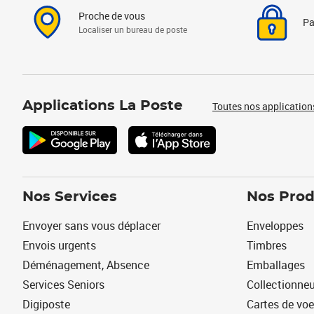
Proche de vous
Pa
Localiser un bureau de poste
Applications La Poste
Toutes nos application
Nos Services
Nos Prod
Envoyer sans vous déplacer
Enveloppes
Envois urgents
Timbres
Déménagement, Absence
Emballages
Services Seniors
Collectionne
Digiposte
Cartes de vo