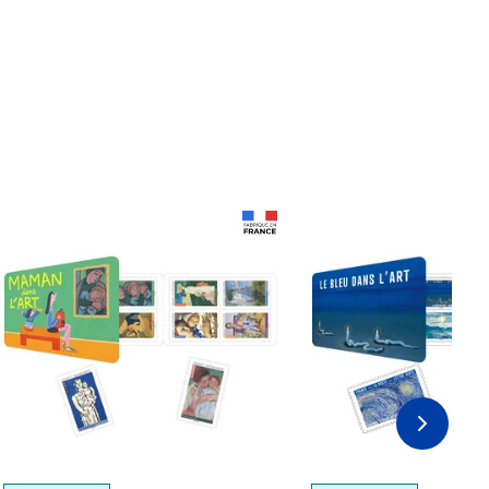
Prix 18,24€
Prix 18,24€