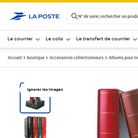
ontenu de la page
N° de suivi, rechercher un produi
Le courrier
Le colis
Le transfert de courrier
Accueil
boutique
Accessoires collectionneurs
Albums pour t
Ignorer les images