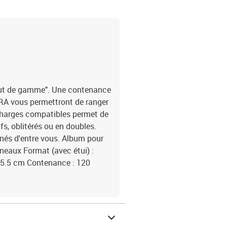
aut de gamme". Une contenance
PRA vous permettront de ranger
charges compatibles permet de
fs, oblitérés ou en doubles.
onnés d'entre vous. Album pour
nneaux Format (avec étui) :
: 5.5 cm Contenance : 120