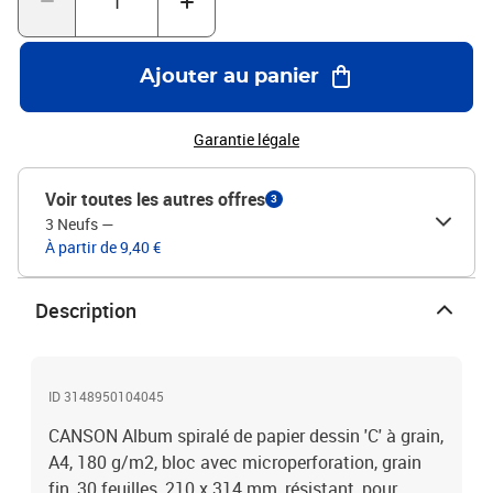
Ajouter au panier
Garantie légale
Voir toutes les autres offres
3
3 Neufs
—
À partir de 9,40 €
Description
ID 3148950104045
CANSON Album spiralé de papier dessin 'C' à grain,
A4, 180 g/m2, bloc avec microperforation, grain
fin, 30 feuilles, 210 x 314 mm, résistant, pour