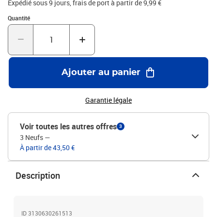
Expédié sous 9 jours, frais de port à partir de 9,99 €
Quantité : 1
Quantité
Ajouter au panier
Garantie légale
Voir toutes les autres offres
3
3 Neufs
—
À partir de 43,50 €
Description
ID 3130630261513