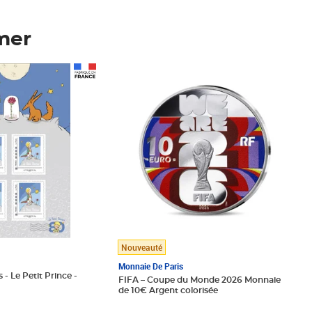
mer
Prix 148,00€
Nouveauté
Monnaie De Paris
 - Le Petit Prince -
FIFA – Coupe du Monde 2026 Monnaie
de 10€ Argent colorisée