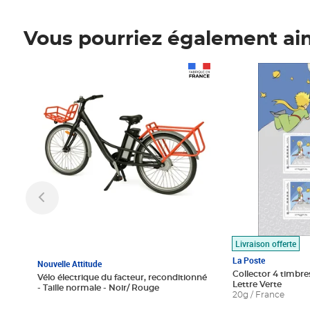
Vous pourriez également ai
Prix 1 490,00€
Prix 7,50€
Livraison offerte
La Poste
Nouvelle Attitude
Collector 4 timbres
Vélo électrique du facteur, reconditionné
Lettre Verte
- Taille normale - Noir/ Rouge
20g / France