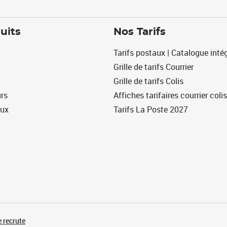
uits
Nos Tarifs
Tarifs postaux | Catalogue intég
Grille de tarifs Courrier
Grille de tarifs Colis
urs
Affiches tarifaires courrier colis
eux
Tarifs La Poste 2027
 recrute