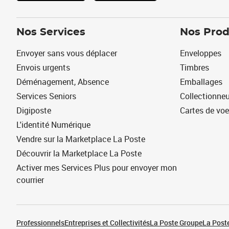
Nos Services
Nos Prod
Envoyer sans vous déplacer
Enveloppes
Envois urgents
Timbres
Déménagement, Absence
Emballages
Services Seniors
Collectionne
Digiposte
Cartes de vo
L'identité Numérique
Vendre sur la Marketplace La Poste
Découvrir la Marketplace La Poste
Activer mes Services Plus pour envoyer mon
courrier
Professionnels
Entreprises et Collectivités
La Poste Groupe
La Poste