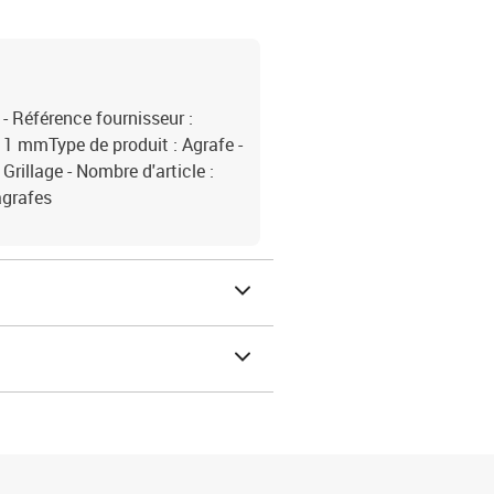
- Référence fournisseur :
11 mmType de produit : Agrafe -
 Grillage - Nombre d'article :
agrafes