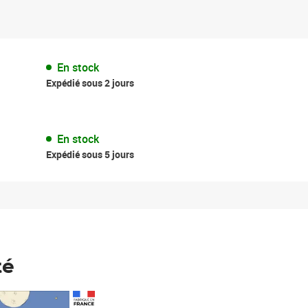
En stock
Expédié sous 2 jours
En stock
Expédié sous 5 jours
té
Prix 148,00€