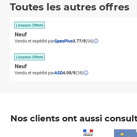
Toutes les autres offres
Livraison Offerte
Neuf
Vendu et expédié par
GpasPlus
3.77/5
(56)
Livraison Offerte
Neuf
Vendu et expédié par
ASD
4.05/5
(38)
Nos clients ont aussi consul
Prix 1 490,00€
Prix 7,50€