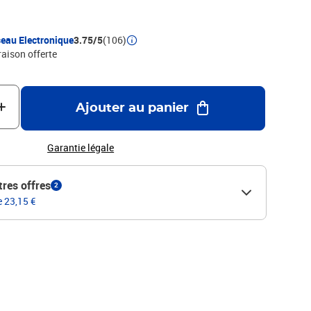
eau Electronique
3.75/5
(106)
raison offerte
Ajouter au panier
Garantie légale
tres offres
2
e 23,15 €