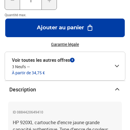
Quantité max.
Ajouter au panier
Garantie légale
Voir toutes les autres offres
3
3 Neufs
—
À partir de 34,75 €
Description
ID 0884420649410
HP 920XL cartouche d'encre jaune grande
capacité authentique. Type d’encre de couleur: