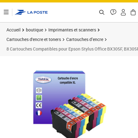
ontenu de la page
Accueil
boutique
Imprimantes et scanners
Cartouches d'encre et toners
Cartouches d’encre
8 Cartouches Compatibles pour Epson Stylus Office BX305F, BX3
Prix 17,90€