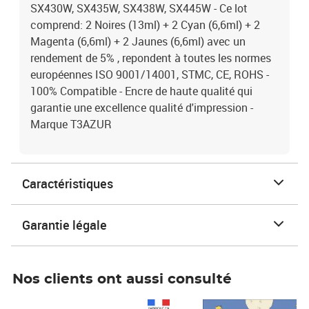
SX430W, SX435W, SX438W, SX445W - Ce lot
comprend: 2 Noires (13ml) + 2 Cyan (6,6ml) + 2
Magenta (6,6ml) + 2 Jaunes (6,6ml) avec un
rendement de 5% , repondent à toutes les normes
européennes ISO 9001/14001, STMC, CE, ROHS -
100% Compatible - Encre de haute qualité qui
garantie une excellence qualité d'impression -
Marque T3AZUR
Caractéristiques
Garantie légale
Nos clients ont aussi consulté
Prix 1 490,00€
Prix 7,50€