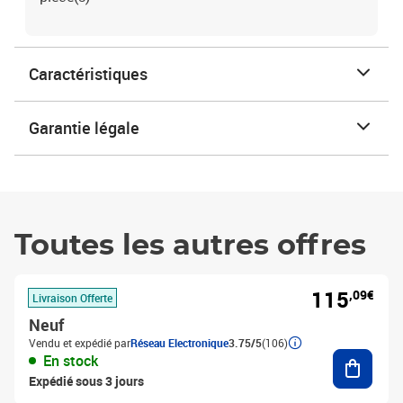
Caractéristiques
Garantie légale
Toutes les autres offres
115
,09€
Livraison Offerte
Neuf
Vendu et expédié par
Réseau Electronique
3.75/5
(106)
Ajouter
En stock
Expédié sous 3 jours