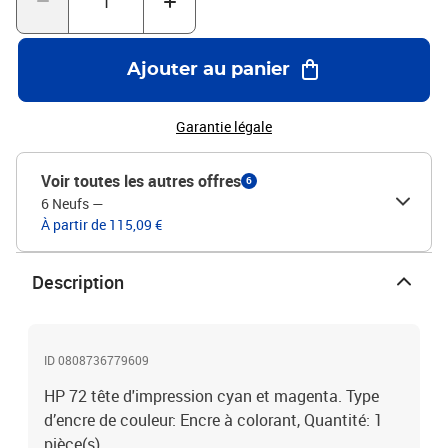
Ajouter au panier
Garantie légale
Voir toutes les autres offres
6
6 Neufs
—
À partir de 115,09 €
Description
ID 0808736779609
HP 72 tête d'impression cyan et magenta. Type
d’encre de couleur: Encre à colorant, Quantité: 1
pièce(s)