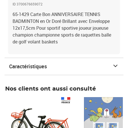
ID 3700676659072
65-1429 Carte Bon ANNIVERSAIRE TENNIS
BADMINTON en Or Doré Brillant avec Enveloppe
12x17,5cm Pour sportif sportive joueur joueuse
champion championne sports de raquettes balle
de golf volant baskets
Caractéristiques
Nos clients ont aussi consulté
Prix 1 490,00€
Prix 7,50€