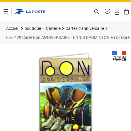
ontenu de la page
Accueil
boutique
Carterie
Cartes d'anniversaire
65-1429 Carte Bon ANNIVERSAIRE TENNIS BADMINTON en Or Doré Brill