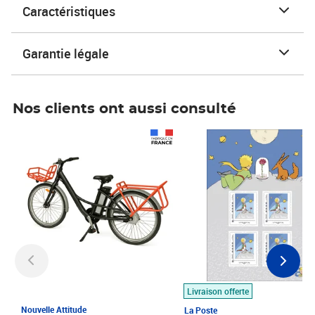
Caractéristiques
Garantie légale
Nos clients ont aussi consulté
Prix 1 490,00€
Prix 7,50€
Livraison offerte
Nouvelle Attitude
La Poste