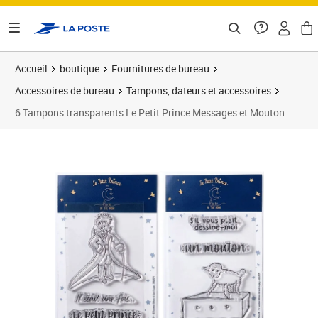
ontenu de la page
Accueil
boutique
Fournitures de bureau
Accessoires de bureau
Tampons, dateurs et accessoires
6 Tampons transparents Le Petit Prince Messages et Mouton
Prix 17,54€