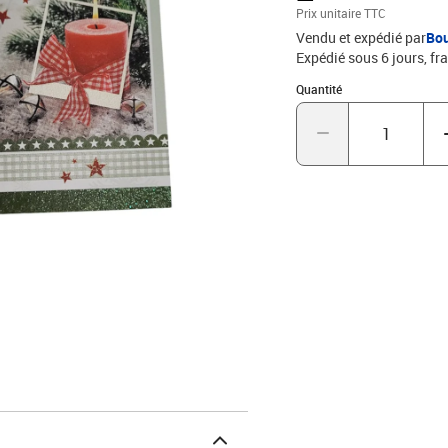
Prix unitaire TTC
Vendu et expédié par
Bo
Expédié sous 6 jours, fra
Quantité : 1
Quantité