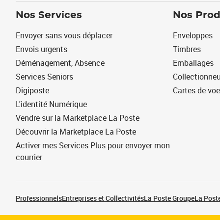
Nos Services
Nos Prod
Envoyer sans vous déplacer
Enveloppes
Envois urgents
Timbres
Déménagement, Absence
Emballages
Services Seniors
Collectionne
Digiposte
Cartes de vo
L'identité Numérique
Vendre sur la Marketplace La Poste
Découvrir la Marketplace La Poste
Activer mes Services Plus pour envoyer mon
courrier
Professionnels
Entreprises et Collectivités
La Poste Groupe
La Poste