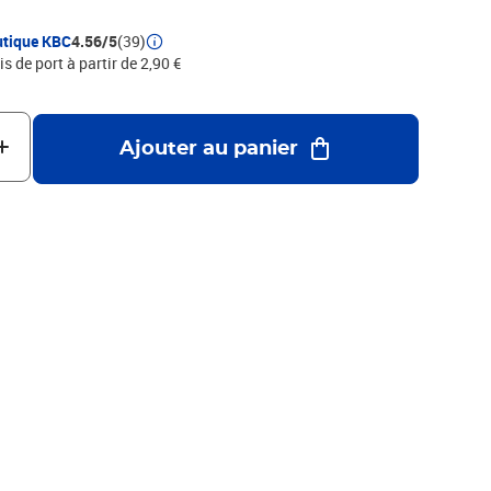
utique KBC
4.56/5
(39)
is de port à partir de 2,90 €
Ajouter au panier