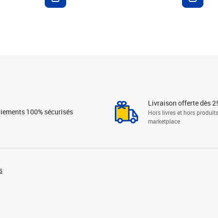
Livraison offerte dès 2
iements 100% sécurisés
Hors livres et hors produit
marketplace
s