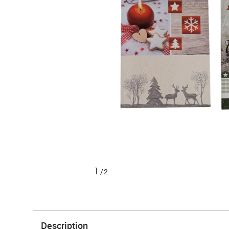
1
/2
Description