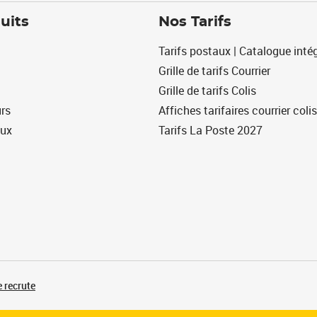
uits
Nos Tarifs
Tarifs postaux | Catalogue intég
Grille de tarifs Courrier
Grille de tarifs Colis
urs
Affiches tarifaires courrier colis
eux
Tarifs La Poste 2027
 recrute