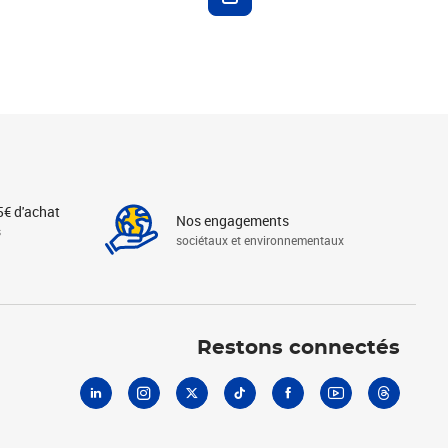
5€ d'achat
Nos engagements
s
sociétaux et environnementaux
Linkedin
Instagram
X
Tiktok
Facebook
Youtube
Threads
Restons connectés