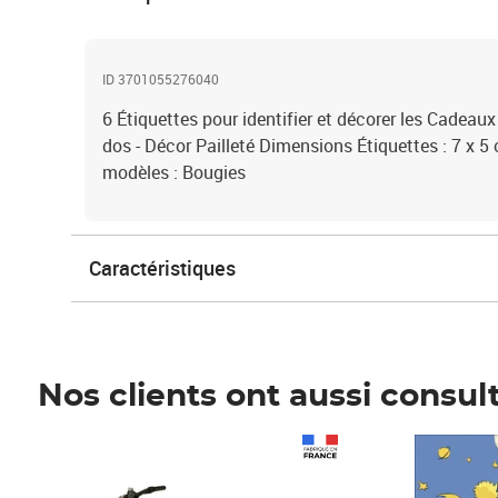
ID 3701055276040
6 Étiquettes pour identifier et décorer les Cadeaux
dos - Décor Pailleté Dimensions Étiquettes : 7 x 
modèles : Bougies
Caractéristiques
Nos clients ont aussi consul
Prix 1 490,00€
Prix 7,50€