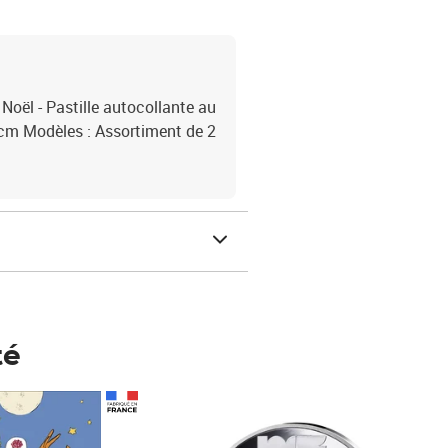
 Noël - Pastille autocollante au
5 cm Modèles : Assortiment de 2
té
Prix 148,00€