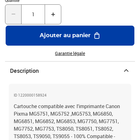
Quantité
Ajouter au panier
Garantie légale
Description
ID 1220000158924
Cartouche compatible avec l'imprimante Canon
Pixma MG5751, MG5752 ,MG5753, MG6850,
MG6851, MG6852, MG6853, MG7750, MG7751,
MG7752, MG7753, TS8050, TS8051, TS8052,
TS8053, TS9050, TS9055 - 100% Compatible -