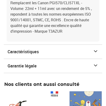
Remplacent les Canon PGI570/CLI571XL -
Volume: 22ml + 11ml avec un rendement de 5% ,
repondent à toutes les normes européennes ISO
9001/14001, STMC, CE, ROHS . Encre de haute
qualité qui garantie une excellence qualité
d'impression - Marque T3AZUR
Caractéristiques
Garantie légale
Nos clients ont aussi consulté
Prix 1 490,00€
Prix 7,50€