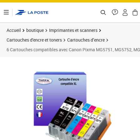
ontenu de la page
Accueil
boutique
Imprimantes et scanners
Cartouches d'encre et toners
Cartouches d’encre
6 Cartouches compatibles avec Canon Pixma MG5751, MG5752, MG
Prix 15,90€