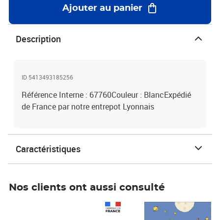
Ajouter au panier
Description
ID 5413493185256
Référence Interne : 67760Couleur : BlancExpédié
de France par notre entrepot Lyonnais
Caractéristiques
Nos clients ont aussi consulté
Prix 1 490,00€
Prix 7,50€