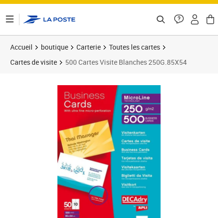
ontenu de la page
Accueil
boutique
Carterie
Toutes les cartes
Cartes de visite
500 Cartes Visite Blanches 250G.85X54
Prix 62,12€