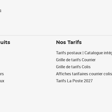
s
uits
Nos Tarifs
Tarifs postaux | Catalogue intég
Grille de tarifs Courrier
Grille de tarifs Colis
urs
Affiches tarifaires courrier colis
eux
Tarifs La Poste 2027