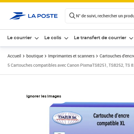
ontenu de la page
N° de suivi, rechercher un produi
Le courrier
Le colis
Le transfert de courrier
Accueil
boutique
Imprimantes et scanners
Cartouches d'encre
5 Cartouches compatibles avec Canon PixmaTS8251, TS8252, TS 8
Ignorer les images