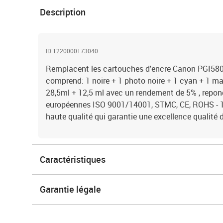
Description
ID 1220000173040
Remplacent les cartouches d'encre Canon PGI580
comprend: 1 noire + 1 photo noire + 1 cyan + 1 ma
28,5ml + 12,5 ml avec un rendement de 5% , repon
européennes ISO 9001/14001, STMC, CE, ROHS - 1
haute qualité qui garantie une excellence qualit
Caractéristiques
Garantie légale