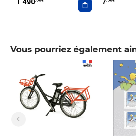
1 490
7
Vous pourriez également ai
Prix 1 490,00€
Prix 7,50€