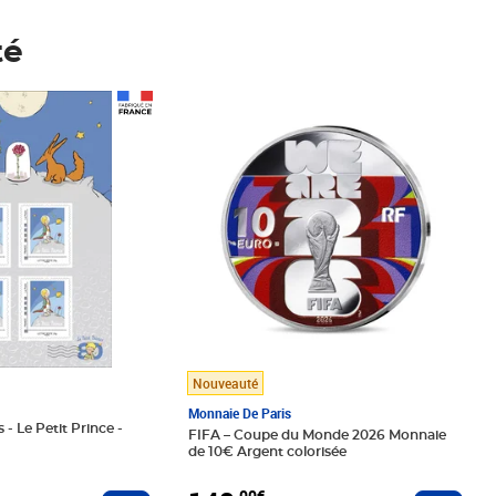
té
Prix 148,00€
Nouveauté
Monnaie De Paris
 - Le Petit Prince -
FIFA – Coupe du Monde 2026 Monnaie
de 10€ Argent colorisée
,00€