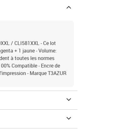
XXL / CLI581XXL - Ce lot
genta + 1 jaune - Volume:
dent à toutes les normes
00% Compatible - Encre de
é d'impression - Marque T3AZUR