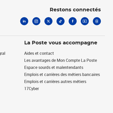
Linkedin
Instagram
X
Tiktok
Facebook
Youtube
Threads
Restons connectés
La Poste vous accompagne
ral
Aides et contact
Les avantages de Mon Compte La Poste
Espace sourds et malentendants
Emplois et carrières des métiers bancaires
Emplois et carrières autres métiers
17Cyber