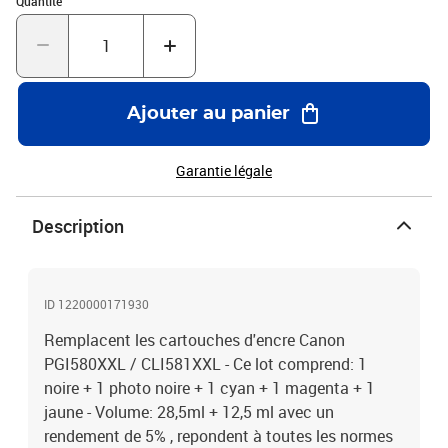
Quantité
Ajouter au panier
Garantie légale
Description
ID 1220000171930
Remplacent les cartouches d'encre Canon
PGI580XXL / CLI581XXL - Ce lot comprend: 1
noire + 1 photo noire + 1 cyan + 1 magenta + 1
jaune - Volume: 28,5ml + 12,5 ml avec un
rendement de 5% , repondent à toutes les normes