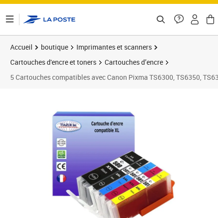
ontenu de la page
Accueil
boutique
Imprimantes et scanners
Cartouches d'encre et toners
Cartouches d’encre
5 Cartouches compatibles avec Canon Pixma TS6300, TS6350, TS63
Prix 15,90€