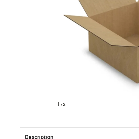
1
/2
Description