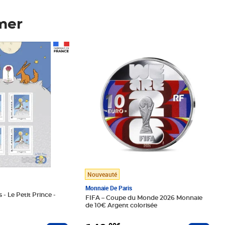
mer
Prix 148,00€
Nouveauté
Monnaie De Paris
 - Le Petit Prince -
FIFA – Coupe du Monde 2026 Monnaie
de 10€ Argent colorisée