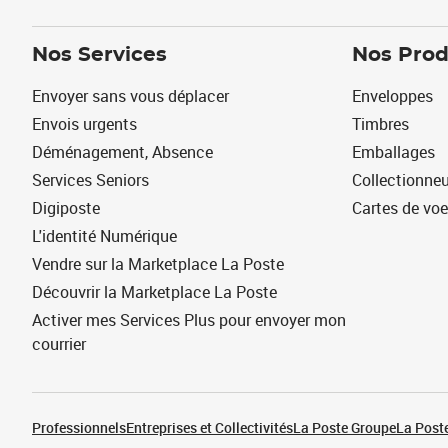
Nos Services
Nos Prod
Envoyer sans vous déplacer
Enveloppes
Envois urgents
Timbres
Déménagement, Absence
Emballages
Services Seniors
Collectionne
Digiposte
Cartes de vo
L'identité Numérique
Vendre sur la Marketplace La Poste
Découvrir la Marketplace La Poste
Activer mes Services Plus pour envoyer mon
courrier
Professionnels
Entreprises et Collectivités
La Poste Groupe
La Poste