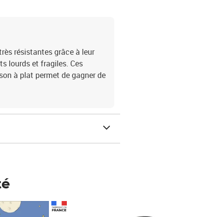
très résistantes grâce à leur
s lourds et fragiles. Ces
aison à plat permet de gagner de
té
Prix 148,00€