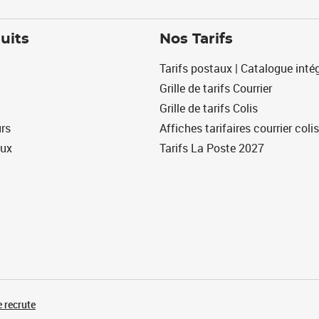
uits
Nos Tarifs
Tarifs postaux | Catalogue intég
Grille de tarifs Courrier
Grille de tarifs Colis
urs
Affiches tarifaires courrier colis
eux
Tarifs La Poste 2027
 recrute