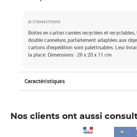
ID 3700943793959
Boites en carton carrées recyclées et recyclables, 
double cannelure, parfaitement adaptées aux objet
cartons d'expédition sont palettisables. Leur livr
la place. Dimensions : 20 x 20 x 11 cm
Caractéristiques
Nos clients ont aussi consul
Prix 1 490,00€
Prix 7,50€