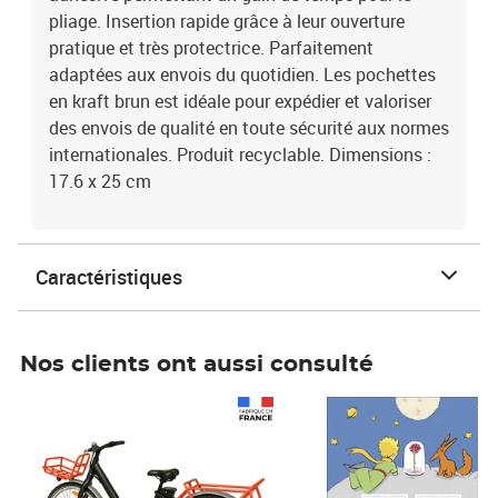
pliage. Insertion rapide grâce à leur ouverture
pratique et très protectrice. Parfaitement
adaptées aux envois du quotidien. Les pochettes
en kraft brun est idéale pour expédier et valoriser
des envois de qualité en toute sécurité aux normes
internationales. Produit recyclable. Dimensions :
17.6 x 25 cm
Caractéristiques
Nos clients ont aussi consulté
Prix 1 490,00€
Prix 7,50€