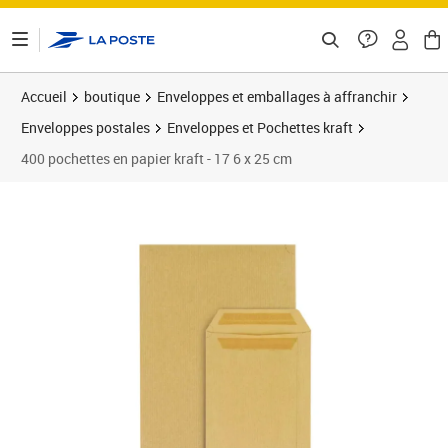
ontenu de la page
Accueil
boutique
Enveloppes et emballages à affranchir
Enveloppes postales
Enveloppes et Pochettes kraft
400 pochettes en papier kraft - 17 6 x 25 cm