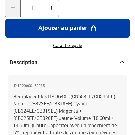
Ajouter au panier
Garantie légale
Description
ID 1220000158085
Remplacent les HP 364XL (CN684EE/CB316EE)
Noire + CB323EE/CB318EE) Cyan +
(CB324EE/CB319EE) Magenta +
(CB325EE/CB320EE) Jaune- Volume: 18,60ml +
14,60ml (Haute Capacité) avec un rendement de
5% , repondent à toutes les normes européennes