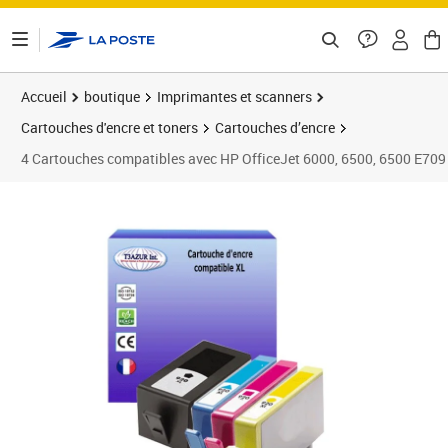
ontenu de la page
Accueil
boutique
Imprimantes et scanners
Cartouches d'encre et toners
Cartouches d’encre
4 Cartouches compatibles avec HP OfficeJet 6000, 6500, 6500 E70
Prix 19,90€