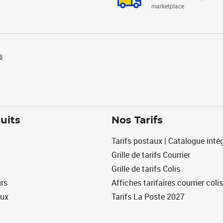
marketplace
s
uits
Nos Tarifs
Tarifs postaux | Catalogue intég
Grille de tarifs Courrier
Grille de tarifs Colis
urs
Affiches tarifaires courrier colis
eux
Tarifs La Poste 2027