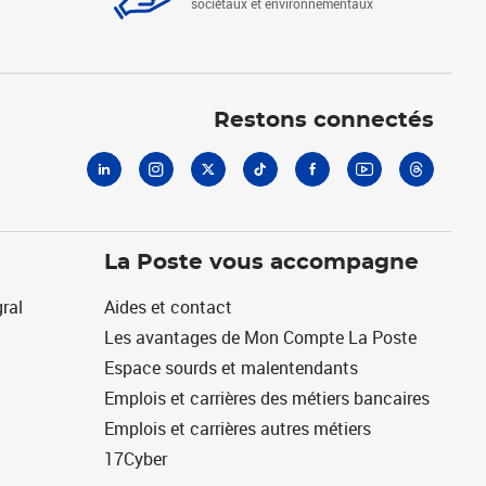
sociétaux et environnementaux
Linkedin
Instagram
X
Tiktok
Facebook
Youtube
Threads
Restons connectés
La Poste vous accompagne
ral
Aides et contact
Les avantages de Mon Compte La Poste
Espace sourds et malentendants
Emplois et carrières des métiers bancaires
Emplois et carrières autres métiers
17Cyber