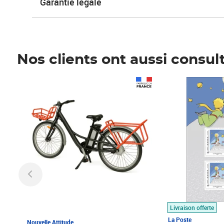
Garantie légale
Nos clients ont aussi consul
Prix 1 490,00€
Prix 7,50€
Livraison offerte
La Poste
Nouvelle Attitude