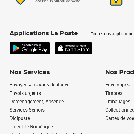
Localiser un bureau de poste
Applications La Poste
Toutes nos application
Nos Services
Nos Prod
Envoyer sans vous déplacer
Enveloppes
Envois urgents
Timbres
Déménagement, Absence
Emballages
Services Seniors
Collectionne
Digiposte
Cartes de vo
L'identité Numérique