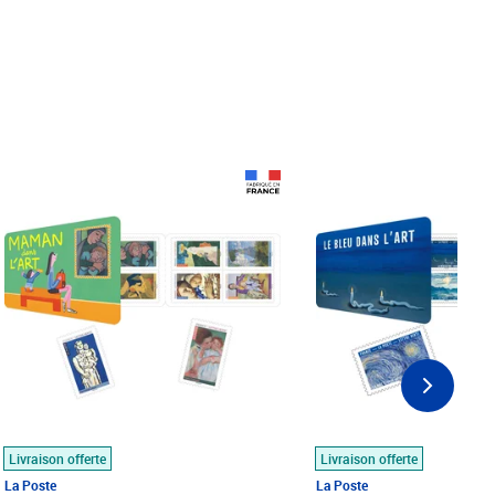
Prix 18,24€
Prix 18,24€
Livraison offerte
Livraison offerte
La Poste
La Poste