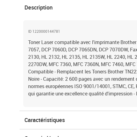
Description
ID 1220000144781
Toner Laser compatible avec l'imprimante Broth
7057, DCP 7060D, DCP 7065DN, DCP 7070DW, Fax 
2130, HL 2132, HL 2135, HL 2135W, HL 2240, HL 
2270DW, MFC 7360, MFC 7360N, MFC 7460, MFC
Compatible - Remplacent les Toners Brother T
Noire - Capacité: 2 600 pages avec un rendement d
normes européennes ISO 9001/14001, STMC, CE, R
qui garantie une excellence qualité d'impression
Caractéristiques