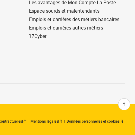
Les avantages de Mon Compte La Poste
Espace sourds et malentendants
Emplois et carrières des métiers bancaires
Emplois et carrières autres métiers
17Cyber
contractuelles
Mentions légales
Données personnelles et cookies