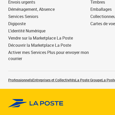
Envois urgents
Timbres
Déménagement, Absence
Emballages
Services Seniors
Collectionne
Digiposte
Cartes de vo
L'identité Numérique
Vendre sur la Marketplace La Poste
Découvrir la Marketplace La Poste
Activer mes Services Plus pour envoyer mon
courrier
Professionnels
Entreprises et Collectivités
La Poste Groupe
La Poste