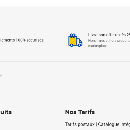
Livraison offerte dès 2
iements 100% sécurisés
Hors livres et hors produit
marketplace
s
uits
Nos Tarifs
Tarifs postaux | Catalogue intég