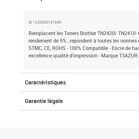
ID 1220000147645
Remplacent les Toners Brother TN2420/ TN2410- 
rendement de 5% , repondent à toutes les normes
STMC, CE, ROHS - 100% Compatible - Encre de haut
excellence qualité d'impression - Marque T3AZUR
Caractéristiques
Garantie légale