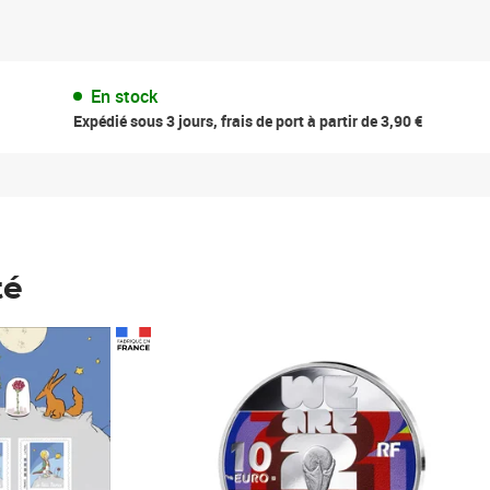
En stock
Expédié sous 3 jours, frais de port à partir de 3,90 €
té
Prix 148,00€