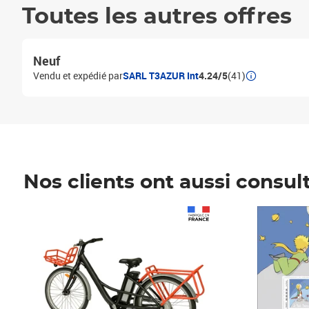
Toutes les autres offres
Neuf
Vendu et expédié par
SARL T3AZUR Int
4.24/5
(41)
Nos clients ont aussi consul
Prix 1 490,00€
Prix 7,50€