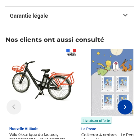
Garantie légale
Nos clients ont aussi consulté
Prix 1 490,00€
Prix 7,50€
Livraison offerte
Nouvelle Attitude
La Poste
Vélo électrique du facteur,
Collector 4 timbres - Le Petit P