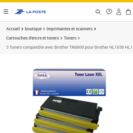
ontenu de la page
Accueil
boutique
Imprimantes et scanners
Cartouches d'encre et toners
Toners
3 Toners compatible avec Brother TN6600 pour Brother HL1030 
Prix 59,90€