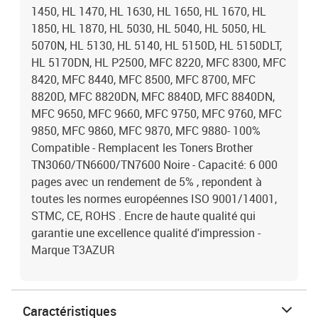
1450, HL 1470, HL 1630, HL 1650, HL 1670, HL
1850, HL 1870, HL 5030, HL 5040, HL 5050, HL
5070N, HL 5130, HL 5140, HL 5150D, HL 5150DLT,
HL 5170DN, HL P2500, MFC 8220, MFC 8300, MFC
8420, MFC 8440, MFC 8500, MFC 8700, MFC
8820D, MFC 8820DN, MFC 8840D, MFC 8840DN,
MFC 9650, MFC 9660, MFC 9750, MFC 9760, MFC
9850, MFC 9860, MFC 9870, MFC 9880- 100%
Compatible - Remplacent les Toners Brother
TN3060/TN6600/TN7600 Noire - Capacité: 6 000
pages avec un rendement de 5% , repondent à
toutes les normes européennes ISO 9001/14001,
STMC, CE, ROHS . Encre de haute qualité qui
garantie une excellence qualité d'impression -
Marque T3AZUR
Caractéristiques