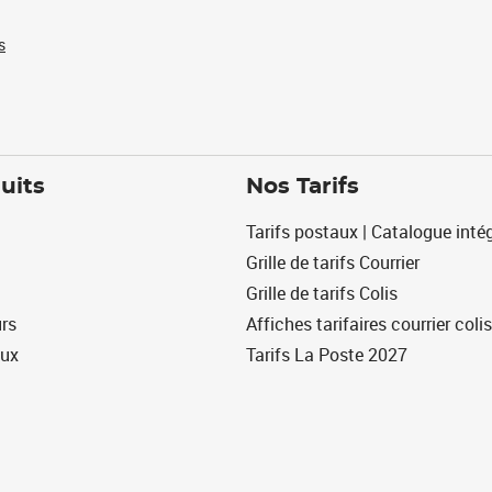
s
uits
Nos Tarifs
Tarifs postaux | Catalogue intég
Grille de tarifs Courrier
Grille de tarifs Colis
urs
Affiches tarifaires courrier colis
eux
Tarifs La Poste 2027