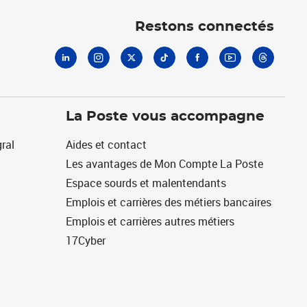
Linkedin
Instagram
X
Tiktok
Facebook
Youtube
Threads
Restons connectés
La Poste vous accompagne
ral
Aides et contact
Les avantages de Mon Compte La Poste
Espace sourds et malentendants
Emplois et carrières des métiers bancaires
Emplois et carrières autres métiers
17Cyber