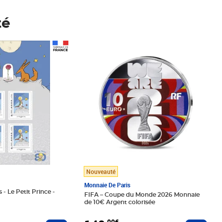
té
Prix 148,00€
Nouveauté
Monnaie De Paris
 - Le Petit Prince -
FIFA – Coupe du Monde 2026 Monnaie
de 10€ Argent colorisée
,00€