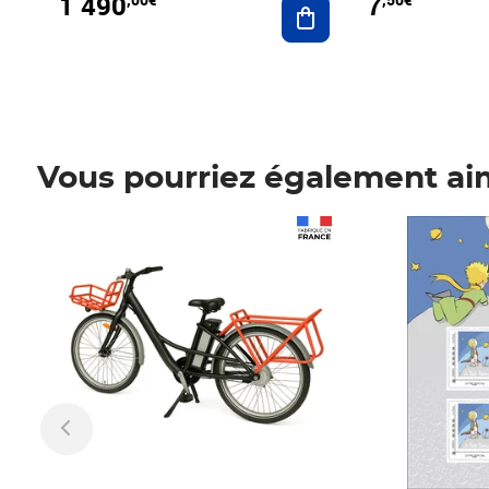
1 490
7
Vous pourriez également ai
Prix 1 490,00€
Prix 7,50€