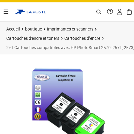
ontenu de la page
Accueil
boutique
Imprimantes et scanners
Cartouches d'encre et toners
Cartouches d’encre
2+1 Cartouches compatibles avec HP PhotoSmart 2570, 2571, 2573,
Prix 29,90€