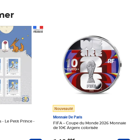
mer
Prix 148,00€
Nouveauté
Monnaie De Paris
 - Le Petit Prince -
FIFA – Coupe du Monde 2026 Monnaie
de 10€ Argent colorisée