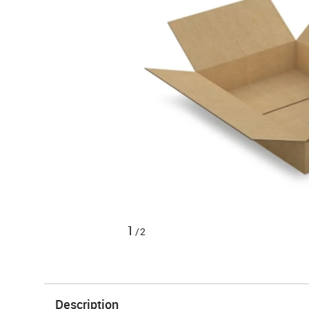
1
/2
Description