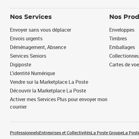
Nos Services
Nos Prod
Envoyer sans vous déplacer
Enveloppes
Envois urgents
Timbres
Déménagement, Absence
Emballages
Services Seniors
Collectionne
Digiposte
Cartes de vo
L'identité Numérique
Vendre sur la Marketplace La Poste
Découvrir la Marketplace La Poste
Activer mes Services Plus pour envoyer mon
courrier
Professionnels
Entreprises et Collectivités
La Poste Groupe
La Poste