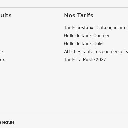
uits
Nos Tarifs
Tarifs postaux | Catalogue intég
Grille de tarifs Courrier
Grille de tarifs Colis
urs
Affiches tarifaires courrier colis
eux
Tarifs La Poste 2027
 recrute