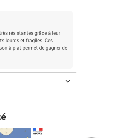
très résistantes grâce à leur
s lourds et fragiles. Ces
aison à plat permet de gagner de
té
Prix 148,00€