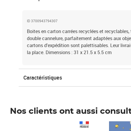
ID 3700943794307
Boites en carton carrées recyclées et recyclables, 
double cannelure, parfaitement adaptées aux objet
cartons d'expédition sont palettisables. Leur livr
la place. Dimensions : 31 x 21.5 x 5.5 cm
Caractéristiques
Nos clients ont aussi consul
Prix 1 490,00€
Prix 7,50€