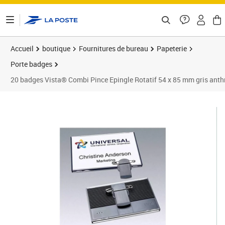
ontenu de la page
Accueil
boutique
Fournitures de bureau
Papeterie
Porte badges
20 badges Vista® Combi Pince Epingle Rotatif 54 x 85 mm gris ant