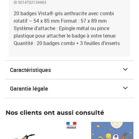
ID 5014702134463
20 badges Vista® gris anthracite avec combi
rotatif – 54 x 85 mm Format : 57 x 89 mm
Système d'attache : Epingle métal ou pince
plastique pour attacher le badge à votre tenue
Quantité : 20 badges combi + 3 feuilles d'inserts
Caractéristiques
Garantie légale
Nos clients ont aussi consulté
Prix 1 490,00€
Prix 7,50€