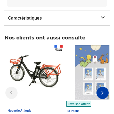
Caractéristiques
Nos clients ont aussi consulté
Prix 1 490,00€
Prix 7,50€
Livraison offerte
Nouvelle Attitude
La Poste