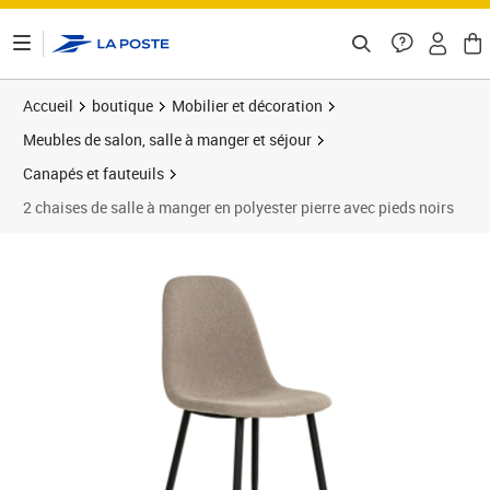
ontenu de la page
Accueil
boutique
Mobilier et décoration
Meubles de salon, salle à manger et séjour
Canapés et fauteuils
2 chaises de salle à manger en polyester pierre avec pieds noirs