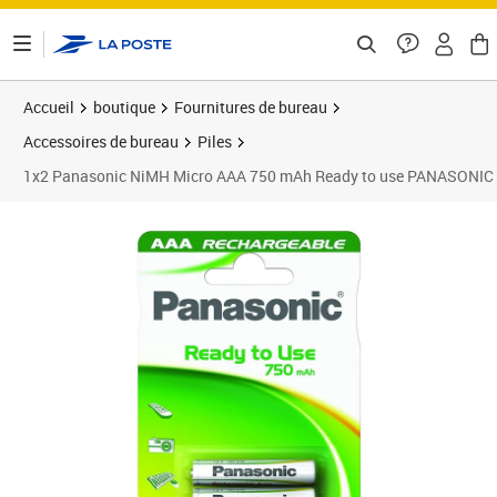
ontenu de la page
Accueil
boutique
Fournitures de bureau
Accessoires de bureau
Piles
1x2 Panasonic NiMH Micro AAA 750 mAh Ready to use PANASONIC