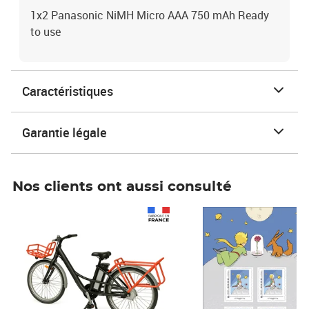
1x2 Panasonic NiMH Micro AAA 750 mAh Ready
to use
Caractéristiques
Garantie légale
Nos clients ont aussi consulté
Prix 1 490,00€
Prix 7,50€