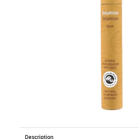
Description