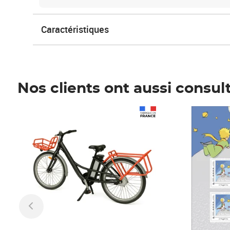
Caractéristiques
Nos clients ont aussi consul
Prix 1 490,00€
Prix 7,50€