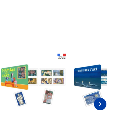
Prix 18,24€
Prix 18,24€