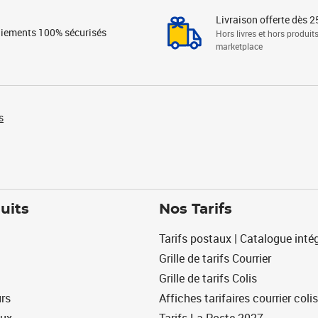
Livraison offerte dès 2
iements 100% sécurisés
Hors livres et hors produit
marketplace
s
uits
Nos Tarifs
Tarifs postaux | Catalogue intég
Grille de tarifs Courrier
Grille de tarifs Colis
urs
Affiches tarifaires courrier colis