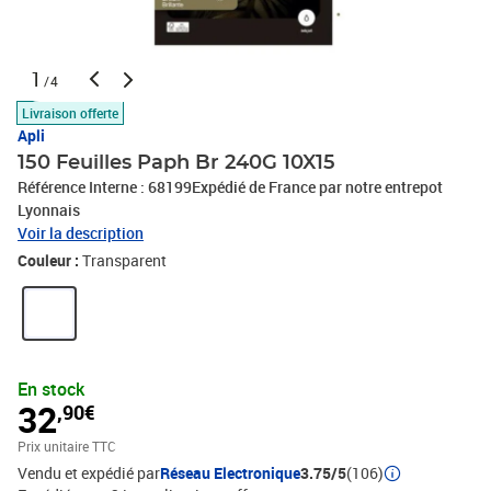
1
/4
Livraison offerte
Apli
150 Feuilles Paph Br 240G 10X15
Référence Interne : 68199Expédié de France par notre entrepot
Lyonnais
Voir la description
Couleur :
Transparent
En stock
32
,90€
Prix unitaire TTC
Vendu et expédié par
Réseau Electronique
3.75/5
(106)