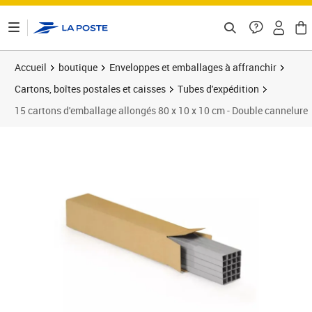
ontenu de la page
Accueil
boutique
Enveloppes et emballages à affranchir
Cartons, boîtes postales et caisses
Tubes d'expédition
15 cartons d'emballage allongés 80 x 10 x 10 cm - Double cannelure