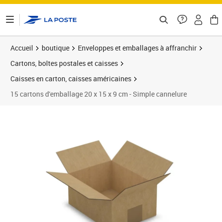
ontenu de la page
Accueil
boutique
Enveloppes et emballages à affranchir
Cartons, boîtes postales et caisses
Caisses en carton, caisses américaines
15 cartons d'emballage 20 x 15 x 9 cm - Simple cannelure