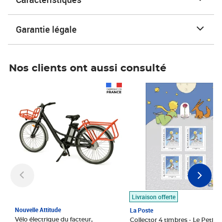
Garantie légale
Nos clients ont aussi consulté
Prix 1 490,00€
Prix 7,50€
Livraison offerte
Nouvelle Attitude
La Poste
Vélo électrique du facteur,
Collector 4 timbres - Le Petit P