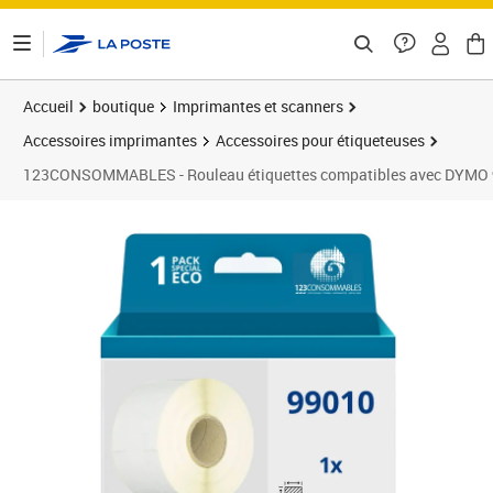
ontenu de la page
Accueil
boutique
Imprimantes et scanners
Accessoires imprimantes
Accessoires pour étiqueteuses
123CONSOMMABLES - Rouleau étiquettes compatibles avec DYMO 9