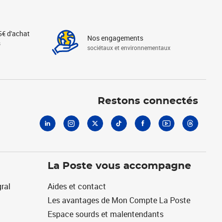
5€ d'achat
Nos engagements
s
sociétaux et environnementaux
Linkedin
Instagram
X
Tiktok
Facebook
Youtube
Threads
Restons connectés
La Poste vous accompagne
ral
Aides et contact
Les avantages de Mon Compte La Poste
Espace sourds et malentendants