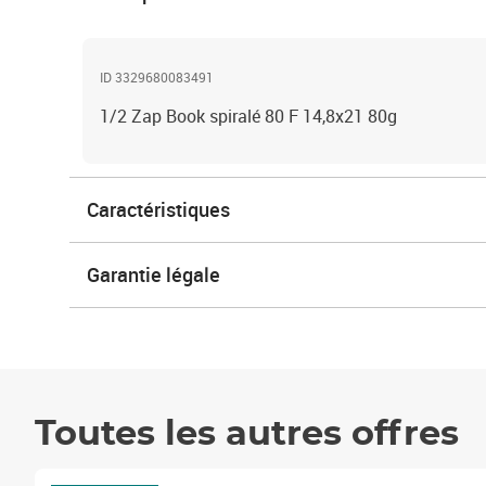
ID 3329680083491
1/2 Zap Book spiralé 80 F 14,8x21 80g
Caractéristiques
Garantie légale
Toutes les autres offres