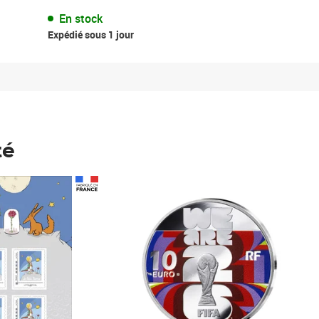
En stock
Expédié sous 1 jour
té
Prix 148,00€