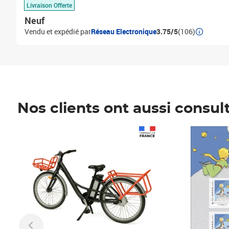
Livraison Offerte
Neuf
Vendu et expédié par
Réseau Electronique
3.75/5
(106)
Nos clients ont aussi consul
Prix 1 490,00€
Prix 7,50€