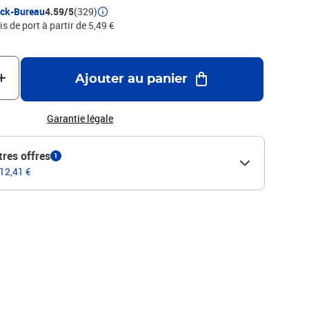
ock-Bureau
4.59/5
(329)
is de port à partir de 5,49 €
Ajouter au panier
Garantie légale
tres offres
1
 12,41 €